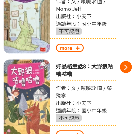
作者：文 / 賴曉珍 圖 /
Momo Jeff
出版社：小天下
適讀年段：國小中年級
不可認證
more
好品格童話8：大野狼咕
嚕咕嚕
作者：文 / 賴曉珍 圖 / 蔡
豫寧
出版社：小天下
適讀年段：國小中年級
不可認證