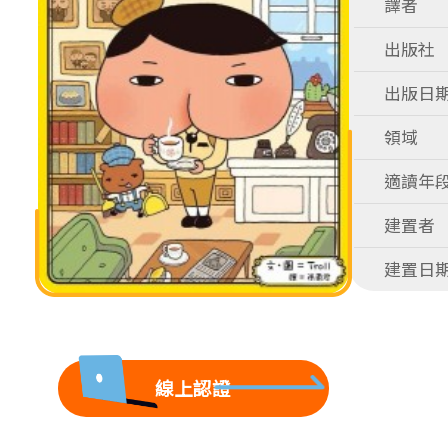
譯者
出版社
出版日
領域
適讀年
建置者
建置日
線上認證