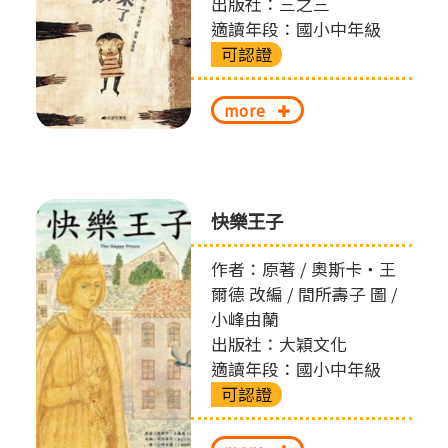
出版社：三之三
適讀年段：國小中年級
可認證
more
快樂王子
作者：原著 / 奧斯卡‧王
爾德 改編 / 間所壽子 圖 /
小峰由蘭
出版社：大穎文化
適讀年段：國小中年級
可認證