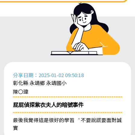
分享日期：2025-01-02 09:50:18
彰化縣 永靖鄉 永靖國小
陳〇瑋
屁屁偵探紫衣夫人的暗號事件
最後我覺得這是很好的學習‘ 不要說謊要面對誠
實