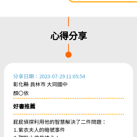
心得分享
分享日期：2023-07-29 11:05:54
彰化縣 員林市 大同國中
顏〇依
好書推薦
屁屁偵探利用他的智慧解決了二件問題：
⒈紫衣夫人的暗號事件