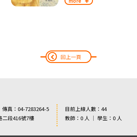
more
回上一頁
 傳真：04-7283264-5
目前上線人數：44
路二段416號7樓
教師：0 人 ｜ 學生：0 人