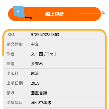
線上認證
ISBN
9789573286363
語文類別
中文
作者
文‧圖 / Troll
譯者
張東君
出版社
遠流
出版日期
2019
領域
圖畫書類
適讀年段
國小中年級