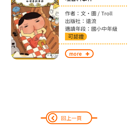
作者：文‧圖 / Troll
出版社：遠流
適讀年段：國小中年級
可認證
more
回上一頁