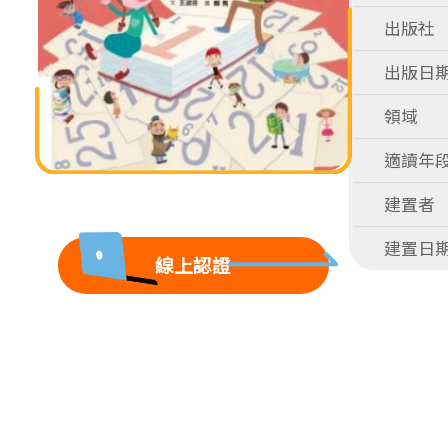
出版社
出版日
領域
適讀年
建置者
建置日
線上認證