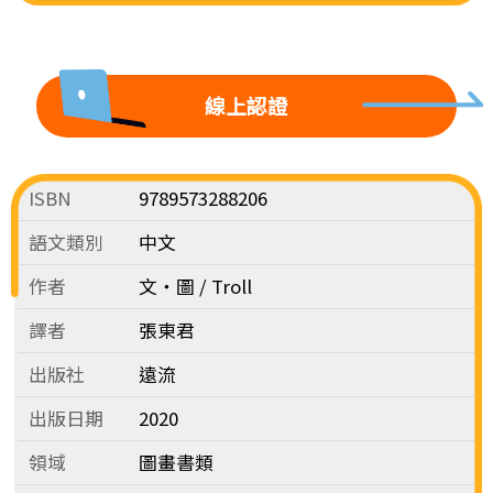
線上認證
ISBN
9789573288206
語文類別
中文
作者
文‧圖 / Troll
譯者
張東君
出版社
遠流
出版日期
2020
領域
圖畫書類