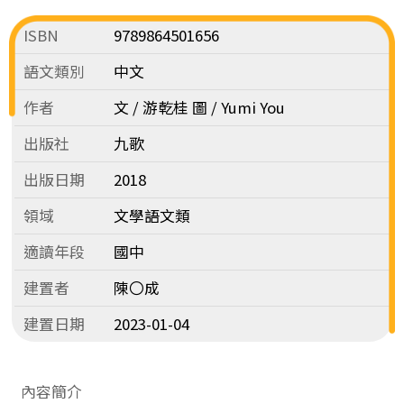
ISBN
9789864501656
語文類別
中文
作者
文 / 游乾桂 圖 / Yumi You
出版社
九歌
出版日期
2018
領域
文學語文類
適讀年段
國中
建置者
陳〇成
建置日期
2023-01-04
內容簡介