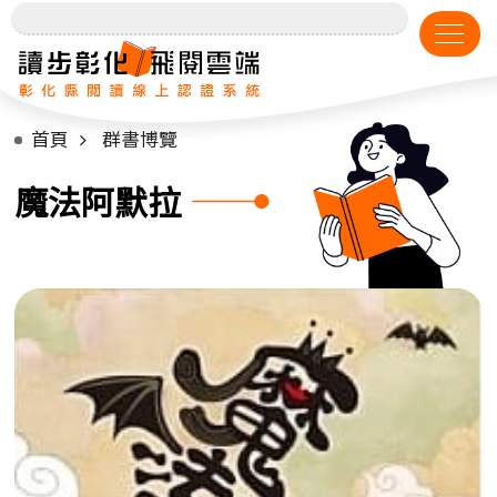
首頁
群書博覽
魔法阿默拉