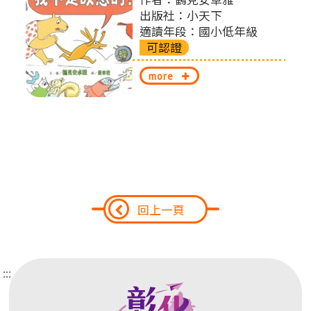
切
出版社：小天下
適讀年段：國小低年級
換
可認證
more
回上一頁
:::