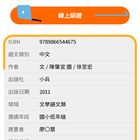
線上認證
ISBN
9789866544675
語文類別
中文
作者
文 / 陳肇宜 圖 / 徐至宏
出版社
小兵
出版日期
2011
領域
文學語文類
適讀年段
國小低年級
建置者
廖〇慧