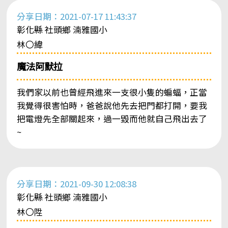
分享日期：2021-07-17 11:43:37
彰化縣 社頭鄉 湳雅國小
林〇緯
魔法阿默拉
我們家以前也曾經飛進來一支很小隻的蝙蝠，正當
我覺得很害怕時，爸爸說他先去把門都打開，要我
把電燈先全部關起來，過一毀而他就自己飛出去了
~
分享日期：2021-09-30 12:08:38
彰化縣 社頭鄉 湳雅國小
林〇陞