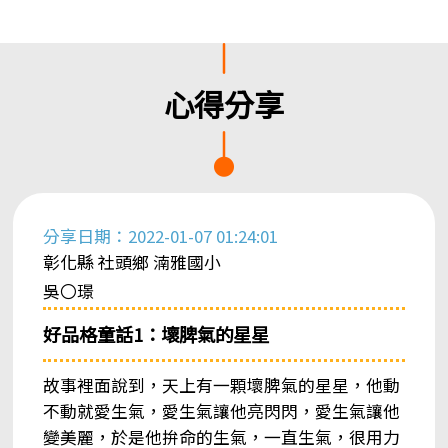
心得分享
分享日期：2022-01-07 01:24:01
彰化縣 社頭鄉 湳雅國小
吳〇璟
好品格童話1：壞脾氣的星星
故事裡面說到，天上有一顆壞脾氣的星星，他動
不動就愛生氣，愛生氣讓他亮閃閃，愛生氣讓他
變美麗，於是他拚命的生氣，一直生氣，很用力