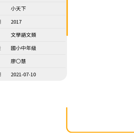
小天下
期
2017
文學語文類
段
國小中年級
廖〇慧
期
2021-07-10