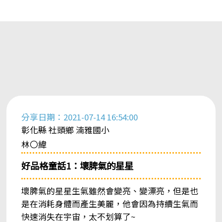
分享日期：2021-07-14 16:54:00
彰化縣 社頭鄉 湳雅國小
林〇緯
好品格童話1：壞脾氣的星星
壞脾氣的星星生氣雖然會變亮、變漂亮，但是也
是在消耗身體而產生美麗，他會因為持續生氣而
快速消失在宇宙，太不划算了~