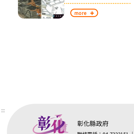
more
:::
彰化縣政府
聯絡電話：04-7222151 ｜