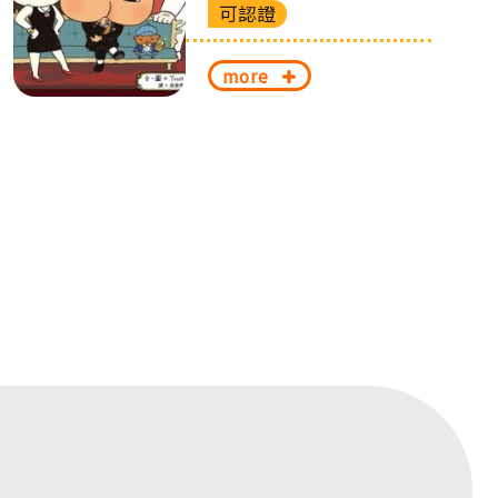
可認證
more