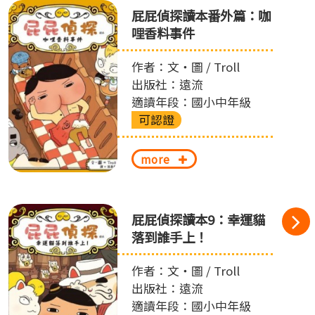
屁屁偵探讀本番外篇：咖
哩香料事件
作者：文‧圖 / Troll
出版社：遠流
適讀年段：國小中年級
可認證
more
屁屁偵探讀本9：幸運貓
落到誰手上！
作者：文‧圖 / Troll
出版社：遠流
適讀年段：國小中年級