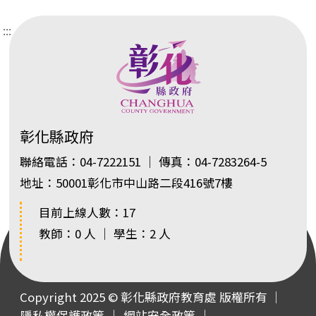
:::
彰化縣政府
聯絡電話：04-7222151 ｜ 傳真：04-7283264-5
地址：50001彰化市中山路二段416號7樓
目前上線人數：17
教師：0 人 ｜ 學生：2 人
Copyright 2025 © 彰化縣政府教育處 版權所有 ｜
隱私權保護政策
｜
網站安全政策
｜