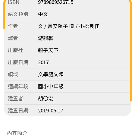
ISBN
9789869526715
語文類別
中文
作者
文 / 富安陽子 圖 / 小松良佳
譯者
游韻馨
出版社
親子天下
出版日期
2017
領域
文學語文類
適讀年段
國小中年級
建置者
胡〇宏
建置日期
2019-05-17
內容簡介