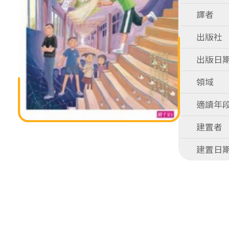
譯者
出版社
出版日
領域
適讀年
建置者
建置日