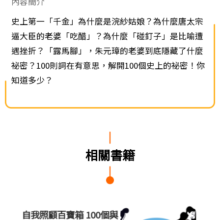
內容簡介
史上第一「千金」為什麼是浣紗姑娘？為什麼唐太宗
逼大臣的老婆「吃醋」？為什麼「碰釘子」是比喻遭
遇挫折？「露馬腳」，朱元璋的老婆到底隱藏了什麼
祕密？100則詞在有意思，解開100個史上的祕密！你
知道多少？
相關書籍
0個與
柳林風聲