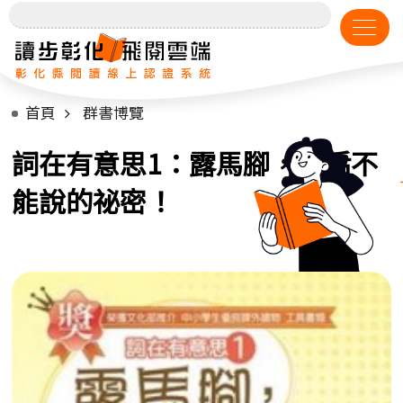
首頁
群書博覽
詞在有意思1：露馬腳，皇后不
能說的祕密！