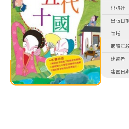
出版社
出版日
領域
適讀年
建置者
建置日