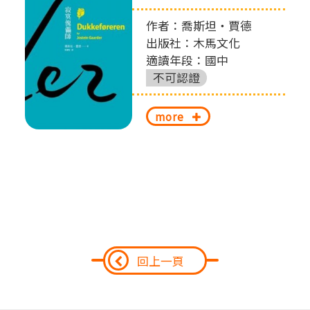
作者：喬斯坦‧賈德
出版社：木馬文化
適讀年段：國中
不可認證
more
回上一頁