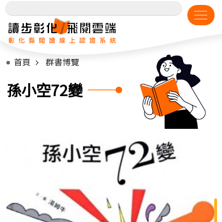
首頁
群書博覽
孫小空72變