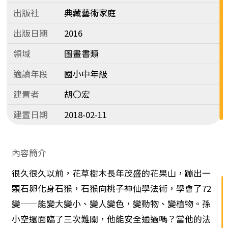
出版社
典藏藝術家庭
出版日期
2016
領域
圖畫書類
適讀年段
國小中年級
建置者
胡〇宏
建置日期
2018-02-11
內容簡介
很久很久以前，花草樹木長年茂盛的花果山，蹦出一
顆石卵化身石猴，石猴向桃子神仙學法術，學會了72
變——能變大變小、變人變色，變動物、變植物。孫
小空還面臨了三次難關，他能安全通過嗎？當他的法