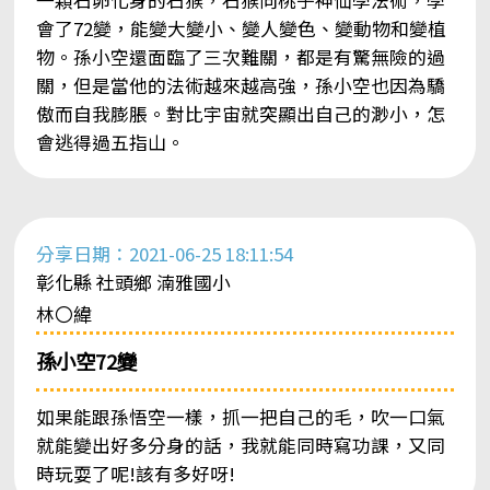
會了72變，能變大變小、變人變色、變動物和變植
物。孫小空還面臨了三次難關，都是有驚無險的過
關，但是當他的法術越來越高強，孫小空也因為驕
傲而自我膨脹。對比宇宙就突顯出自己的渺小，怎
會逃得過五指山。
分享日期：2021-06-25 18:11:54
彰化縣 社頭鄉 湳雅國小
林〇緯
孫小空72變
如果能跟孫悟空一樣，抓一把自己的毛，吹一口氣
就能變出好多分身的話，我就能同時寫功課，又同
時玩耍了呢!該有多好呀!