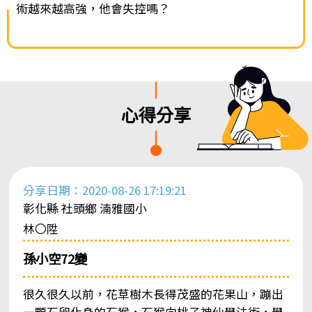
術越來越高強，他會失控嗎？
心得分享
分享日期：2020-08-26 17:19:21
彰化縣 社頭鄉 湳雅國小
林〇陞
孫小空72變
很久很久以前，花草樹木長得茂盛的花果山，蹦出
一顆石卵化身的石猴，石猴向桃子神仙學法術，學