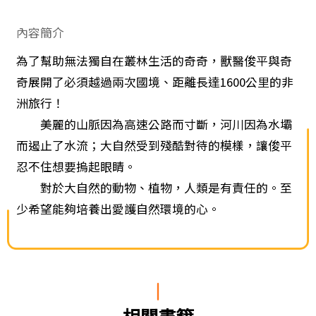
內容簡介
為了幫助無法獨自在叢林生活的奇奇，獸醫俊平與奇
奇展開了必須越過兩次國境、距離長達1600公里的非
洲旅行！
美麗的山脈因為高速公路而寸斷，河川因為水壩
而遏止了水流；大自然受到殘酷對待的模樣，讓俊平
忍不住想要摀起眼睛。
對於大自然的動物、植物，人類是有責任的。至
少希望能夠培養出愛護自然環境的心。
相關書籍