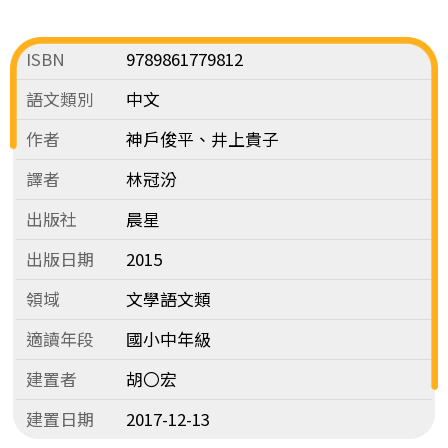
ISBN
9789861779812
語文類別
中文
作者
神戶俊平、井上貴子
譯者
林冠汾
出版社
晨星
出版日期
2015
領域
文學語文類
適讀年段
國小中年級
建置者
胡〇宏
建置日期
2017-12-13