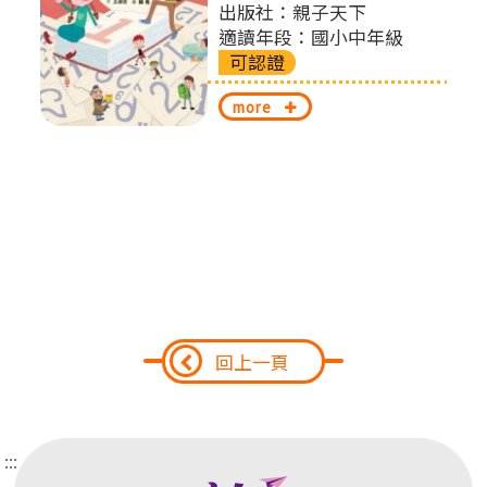
出版社：親子天下
切
適讀年段：國小中年級
可認證
換
more
回上一頁
:::