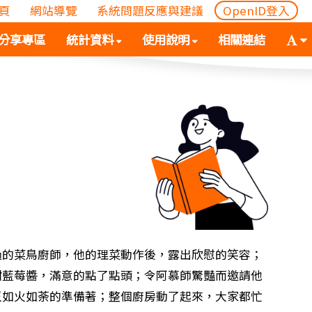
頁
網站導覽
系統問題反應與建議
OpenID登入
(
(按
字
分享專區
統計資料
使用說明
相關連結
按
空
體
空
白
大
白
鍵
小
鍵
向
切
向
下
換
下
展
(
展
開
空
開
次
白
次
選
鍵
選
單)
向
單)
下
展
過的菜鳥廚師，他的理菜動作後，露出欣慰的笑容；
開
甜藍莓醬，滿意的點了點頭；令阿慕師驚豔而邀請他
次
正如火如荼的準備著；整個廚房動了起來，大家都忙
選