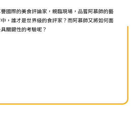
單
國際的美食評論家，親臨現場，品嘗阿慕師的藝
客中，誰才是世界級的食評家？而阿慕師又將如何面
最具關鍵性的考驗呢？