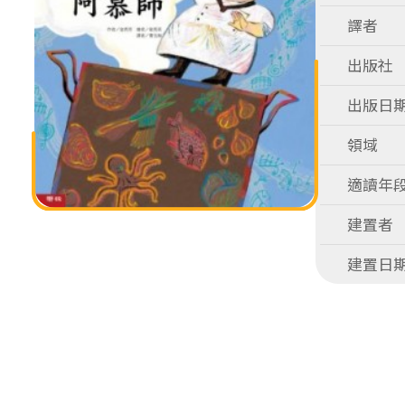
譯者
出版社
出版日
領域
適讀年
建置者
建置日