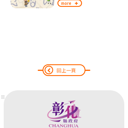
more
回上一頁
:::