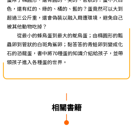
色，還有紅的、綠的、橘的、藍的？蛋竟然可以大到
超過三公斤重，還會偽裝以融入周遭環境，避免自己
被其他動物吃掉？
從最小的蜂鳥蛋到最大的鴕鳥蛋；由橢圓形的瓢
蟲卵到管狀的白斑角鯊卵；黏答答的青蛙卵到變成化
石的恐龍蛋，書中將70種蛋的知識介紹給孩子，並帶
領孩子進入各種蛋的世界。
相關書籍