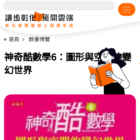
首頁
群書博覽
神奇酷數學6：圖形與空間的變
幻世界