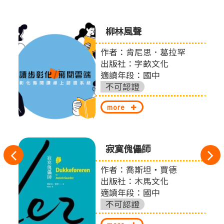
0個與
柳林風聲
提案
作者：肯尼思．葛拉罕
出版社：字畝文化
適讀年段：國中
股份
不可認證
more
寂寞傀儡師
往
作者：喬斯坦‧賈德
左
扎
出版社：木馬文化
切
適讀年段：國中
不可認證
換