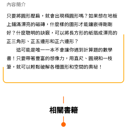
內容簡介
只要將圓形壓扁，就會出現橢圓形嗎？如果想在地板
上鋪滿漂亮的磁磚，什麼樣的圖形才能鑲嵌得剛剛
好？什麼聰明的訣竅，可以將長方形的紙摺成漂亮的
正三角形、正五邊形和正六邊形？
這可能是唯一一本不會讓你遇到計算題的數學
書！只要帶著豐富的想像力，用直尺、圓規和一枝
筆，就可以輕鬆破解各種圖形和空間的奧祕！
相關書籍