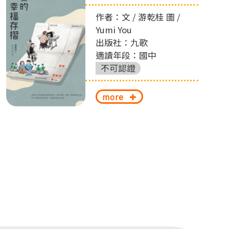
作者：文 / 游乾桂 圖 /
Yumi You
出版社：九歌
適讀年段：國中
不可認證
more