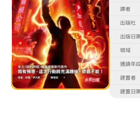
譯者
出版社
出版日
領域
適讀年
建置者
建置日