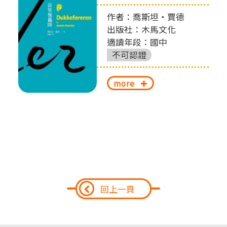
作者：喬斯坦‧賈德
出版社：木馬文化
適讀年段：國中
不可認證
more
回上一頁