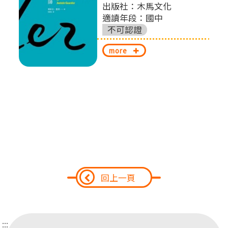
扎
左
出版社：木馬文化
適讀年段：國中
切
不可認證
換
more
回上一頁
:::