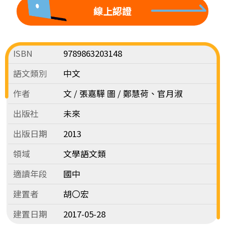
線上認證
ISBN
9789863203148
語文類別
中文
作者
文 / 張嘉驊 圖 / 鄭慧荷、官月淑
出版社
未來
出版日期
2013
領域
文學語文類
適讀年段
國中
建置者
胡〇宏
建置日期
2017-05-28