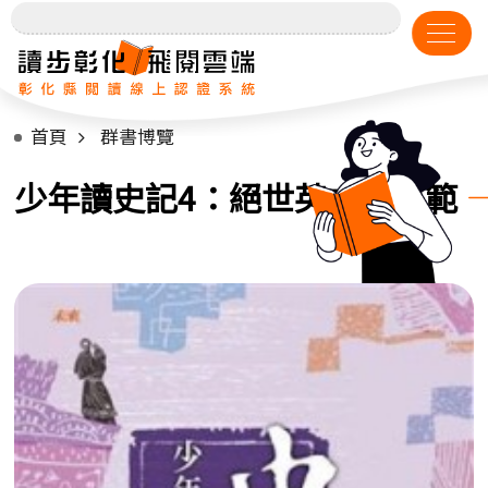
首頁
群書博覽
少年讀史記4：絕世英才的風範