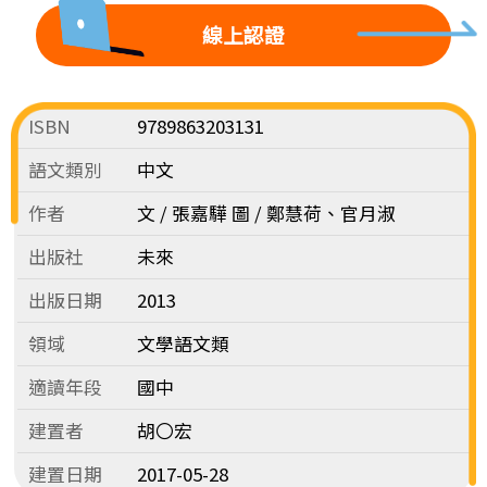
線上認證
ISBN
9789863203131
語文類別
中文
作者
文 / 張嘉驊 圖 / 鄭慧荷、官月淑
出版社
未來
出版日期
2013
領域
文學語文類
適讀年段
國中
建置者
胡〇宏
建置日期
2017-05-28