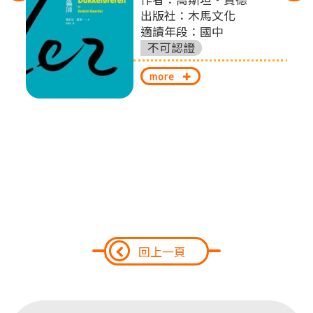
扎
左
出版社：木馬文化
適讀年段：國中
切
不可認證
換
more
回上一頁