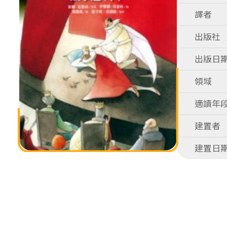
譯者
出版社
出版日
領域
適讀年
建置者
建置日