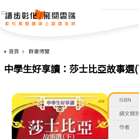
:::
首頁
群書博覽
中學生好享讀：莎士比亞故事選(
ISBN
語文類
作者