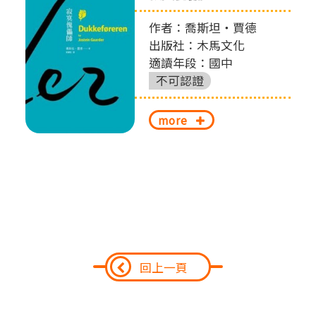
作者：喬斯坦‧賈德
出版社：木馬文化
適讀年段：國中
不可認證
more
回上一頁