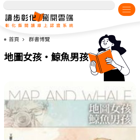
首頁
群書博覽
地圖女孩‧鯨魚男孩