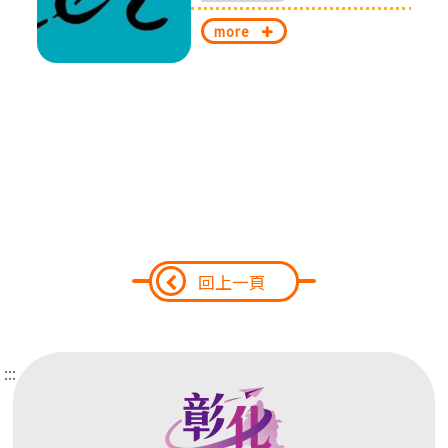
換
more
回上一頁
:::