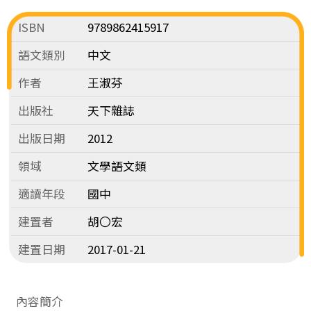
ISBN
9789862415917
語文類別
中文
作者
王淑芬
出版社
天下雜誌
出版日期
2012
領域
文學語文類
適讀年段
國中
建置者
胡〇宏
建置日期
2017-01-21
內容簡介