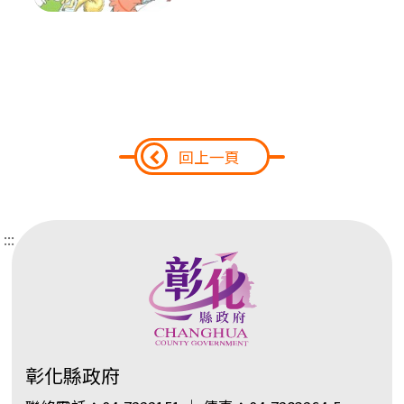
回上一頁
:::
彰化縣政府