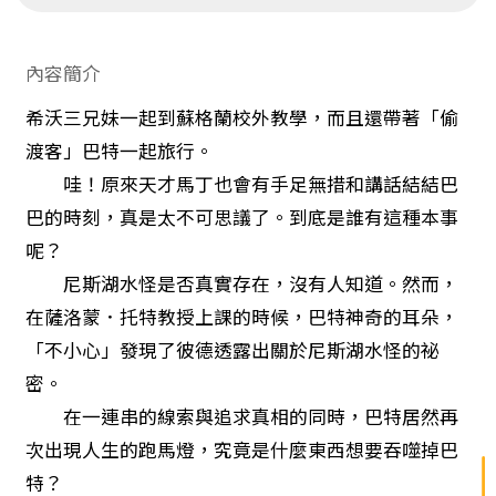
內容簡介
希沃三兄妹一起到蘇格蘭校外教學，而且還帶著「偷
渡客」巴特一起旅行。
哇！原來天才馬丁也會有手足無措和講話結結巴
巴的時刻，真是太不可思議了。到底是誰有這種本事
呢？
尼斯湖水怪是否真實存在，沒有人知道。然而，
在薩洛蒙．托特教授上課的時候，巴特神奇的耳朵，
「不小心」發現了彼德透露出關於尼斯湖水怪的祕
密。
在一連串的線索與追求真相的同時，巴特居然再
次出現人生的跑馬燈，究竟是什麼東西想要吞噬掉巴
特？