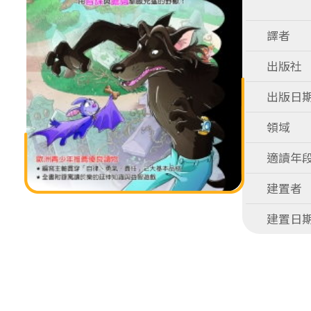
譯者
出版社
出版日
領域
適讀年
建置者
建置日