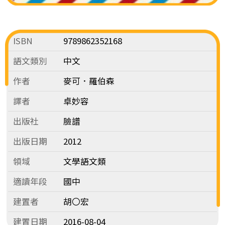
ISBN
9789862352168
語文類別
中文
作者
麥可．羅伯森
譯者
卓妙容
出版社
臉譜
出版日期
2012
領域
文學語文類
適讀年段
國中
建置者
胡〇宏
建置日期
2016-08-04