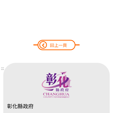
回上一頁
:::
彰化縣政府