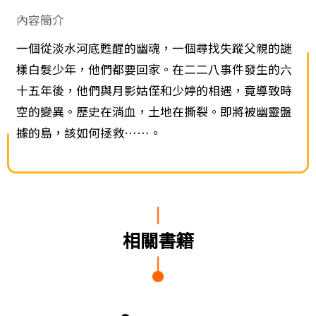
內容簡介
一個從淡水河底甦醒的幽魂，一個尋找失蹤父親的謎
樣白髮少年，他們都要回家。在二二八事件發生的六
十五年後，他們與月影姑侄和少婷的相遇，竟導致時
空的變異。歷史在淌血，土地在撕裂。即將被幽靈盤
據的島，該如何拯救……。
相關書籍