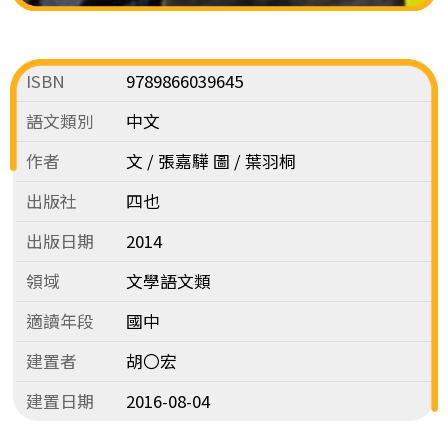
ISBN
9789866039645
語文類別
中文
作者
文 / 張嘉驊 圖 / 葉羽桐
出版社
四也
出版日期
2014
領域
文學語文類
適讀年段
國中
建置者
胡〇宏
建置日期
2016-08-04