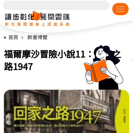
首頁
群書博覽
福爾摩沙冒險小說11：回家之
路1947