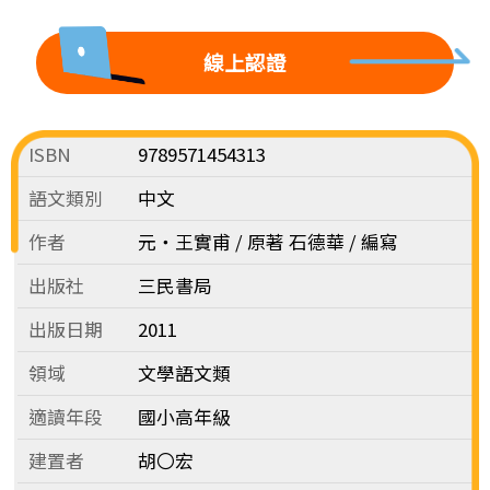
線上認證
ISBN
9789571454313
語文類別
中文
作者
元‧王實甫 / 原著 石德華 / 編寫
出版社
三民書局
出版日期
2011
領域
文學語文類
適讀年段
國小高年級
建置者
胡〇宏