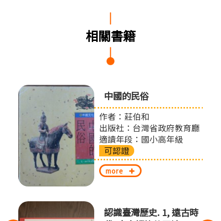
相關書籍
中國的民俗
作者：莊伯和
出版社：台灣省政府教育廳
適讀年段：國小高年級
可認證
more
認識臺灣歷史. 1, 遠古時