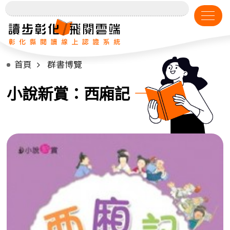
首頁
群書博覽
小說新賞：西廂記