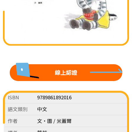
線上認證
ISBN
9789861892016
語文類別
中文
作者
文‧圖 / 米蓋爾