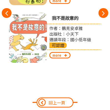
more
往
我不是故意的
左
有限
作者：鶴見安卓雅
切
出版社：小天下
適讀年段：國小低年級
換
可認證
more
回上一頁