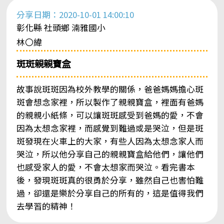
分享日期：2020-10-01 14:00:10
彰化縣 社頭鄉 湳雅國小
林〇緯
斑斑親親寶盒
故事說斑斑因為校外教學的關係，爸爸媽媽擔心斑
斑會想念家裡，所以製作了親親寶盒，裡面有爸媽
的親親小紙條，可以讓斑斑感受到爸媽的愛，不會
因為太想念家裡，而感覺到難過或是哭泣，但是斑
斑發現在火車上的大家，有些人因為太想念家人而
哭泣，所以他分享自己的親親寶盒給他們，讓他們
也感受家人的愛，不會太想家而哭泣。看完書本
後，發現斑斑真的很勇於分享，雖然自己也害怕難
過，卻還是樂於分享自己的所有的，這是值得我們
去學習的精神！