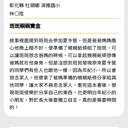
彰化縣 社頭鄉 湳雅國小
林〇陞
斑斑親親寶盒
故事裡面提到斑斑去參加夏令營，但是爸爸媽媽擔
心他晚上睡不好，便準備了親親紙條給了斑斑，可
以讓斑斑想念爸媽的時候，可以拿起親親紙條想像
爸媽就在他身旁，但是沒想到斑斑發現原來夏令營
的同學們有些人也跟他一樣，因為年紀小，所以會
想念家人，他便拿了爸媽準備的親親紙條分享給其
他同學，讓大家不再思念家人，看完這本書後，發
現斑斑很樂於分享自己的東西，也更明白年紀小的
小朋友，對於長大後要獨立自主，真的是需要時間
的！