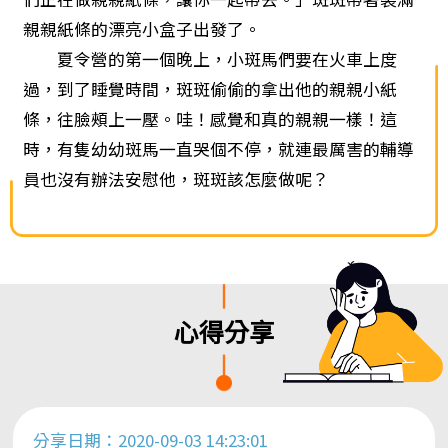
親親紙條的漂亮小盒子出發了。
夏令營的第一個晚上，小斑馬們要在火車上度
過，到了睡覺時間，斑斑偷偷的拿出他的親親小紙
條，往臉頰上一壓。哇！感覺和真的親親一樣！這
時，有隻幼幼斑馬一直哭個不停，就連最厲害的輔導
員也沒有辦法安慰他，斑斑該怎麼做呢？
心得分享
分享日期：2020-09-03 14:23:01