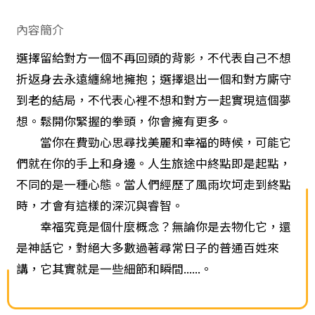
內容簡介
選擇留給對方一個不再回頭的背影，不代表自己不想
折返身去永遠纏綿地擁抱；選擇退出一個和對方廝守
到老的結局，不代表心裡不想和對方一起實現這個夢
想。鬆開你緊握的拳頭，你會擁有更多。
當你在費勁心思尋找美麗和幸福的時候，可能它
們就在你的手上和身邊。人生旅途中終點即是起點，
不同的是一種心態。當人們經歷了風雨坎坷走到終點
時，才會有這樣的深沉與睿智。
幸福究竟是個什麼概念？無論你是去物化它，還
是神話它，對絕大多數過著尋常日子的普通百姓來
講，它其實就是一些細節和瞬間......。