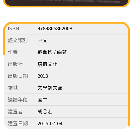
ISBN
9789865862008
語文類別
中文
作者
戴韋珍 / 編著
出版社
培育文化
出版日期
2013
領域
文學語文類
適讀年段
國中
建置者
胡〇宏
建置日期
2015-07-04