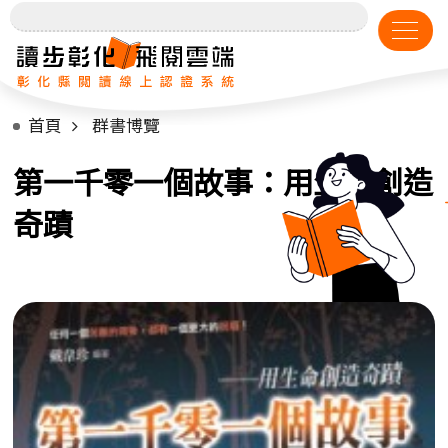
首頁
群書博覽
第一千零一個故事：用生命創造
奇蹟