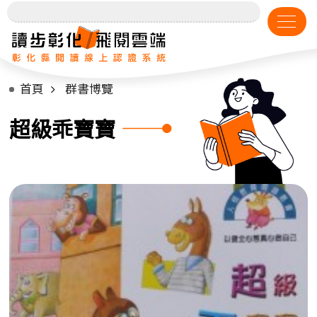
首頁
群書博覽
超級乖寶寶