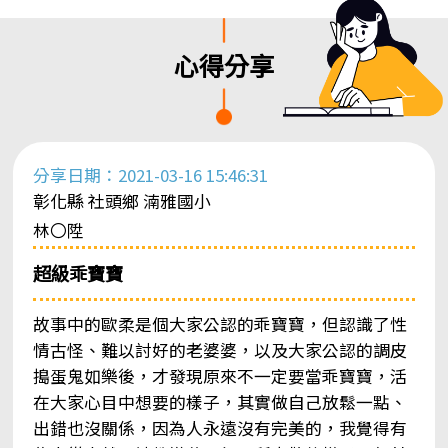
心得分享
分享日期：2021-03-16 15:46:31
彰化縣 社頭鄉 湳雅國小
林〇陞
超級乖寶寶
故事中的歐柔是個大家公認的乖寶寶，但認識了性
情古怪、難以討好的老婆婆，以及大家公認的調皮
搗蛋鬼如樂後，才發現原來不一定要當乖寶寶，活
在大家心目中想要的樣子，其實做自己放鬆一點、
出錯也沒關係，因為人永遠沒有完美的，我覺得有