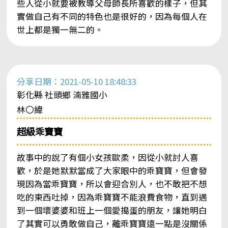
些人從小就要被教導父母師長所喜歡的樣子，但其
實做自己有不同的特色也是很好的，因為每個人在
世上都是獨一無二的。
分享日期：2021-05-10 18:48:33
彰化縣 社頭鄉 湳雅國小
林〇緯
超級乖寶寶
故事中的說了有個小女孩歐柔，因從小就討人喜
歡，於是她默默當成了大家眼中的乖寶寶，但會發
現因為當乖寶寶，所以會迎合別人，也不敢把不想
吃的東西吐掉，因為乖寶寶不能浪費食物，直到遇
到一個壞婆婆和班上一個愛搗蛋的朋友，讓她明白
了其實可以勇敢做自己，離乖寶寶遠一點是沒關係