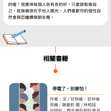
的喔！我覺得每個人各有各的好，只要放鬆做自
己，就無需很在乎他人眼光，人們喜歡你的個性自
然會與您繼續做朋友喔。
相關書籍
停電了，別害怕！
作者：文 / 甘仲維、甘仲瑜
改編 / 謝曼莉 圖 / 林柏廷
出版社：衛生福利部社會及