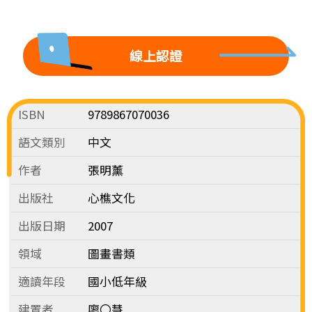
線上認證
ISBN
9789867070036
語文類別
中文
作者
張明薰
出版社
心樵文化
出版日期
2007
領域
圖畫書類
適讀年段
國小低年級
建置者
廖〇慧