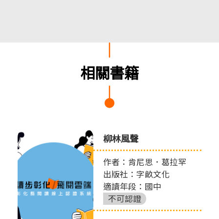
相關書籍
柳林風聲
作者：肯尼思．葛拉罕
出版社：字畝文化
適讀年段：國中
不可認證