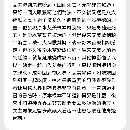
艾美遭到朱獳咬到，因而死亡，允祁非常難過，
只好一個人跟狼精他們對決，不久後又遇見八大
神獸之七，過了沒多久，窮奇趕到一股神祕的力
量，他發現原來艾美根本就沒死，只是身體是死
的，是影木苗幫它復活的，但是後來艾美遭到趙
平陷害，被七大神獸質疑，後來影木苗被相柳搶
走，但不久後影木苗變成延維，原來艾美之前遇
到延維，就幫延維變成影木苗。其他神獸懂了以
後，決定一起加入艾美的行列，最後順利把相柳
關起來，成功回到物人界，艾美覺得，她媽媽回
到劉家一起吃飯，這才是最重要的事我覺得我作
者使用物人界和神異界非常有創意，一看到這本
書的書名時，原本根本不知道神異界是什麼，後
來才知道神異界是艾美她們要去救媽媽的地方，
女主角很足智多謀讓人看起來也會想跟在他身邊
衝刺。