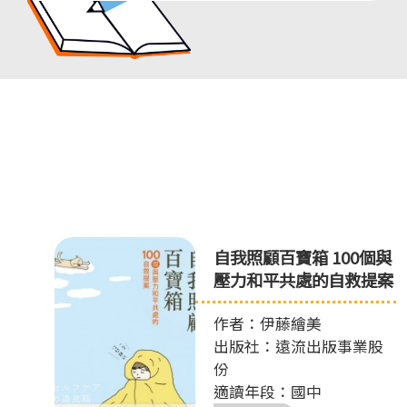
自我照顧百寶箱 100個與
壓力和平共處的自救提案
作者：伊藤繪美
出版社：遠流出版事業股
份
適讀年段：國中