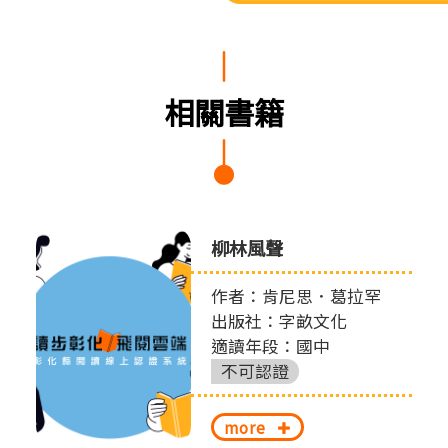
相關書籍
柳林風聲
作者：肯尼思．葛拉罕
出版社：字畝文化
適讀年段：國中
不可認證
more