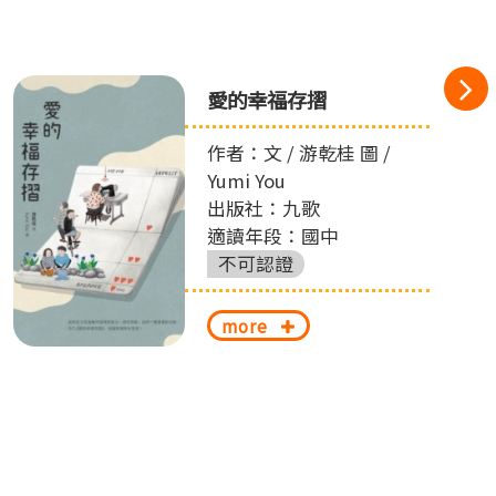
愛的幸福存摺
作者：文 / 游乾桂 圖 /
Yumi You
出版社：九歌
適讀年段：國中
不可認證
more