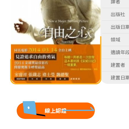
譯者
出版社
出版日
領域
適讀年
建置者
建置日
線上認證