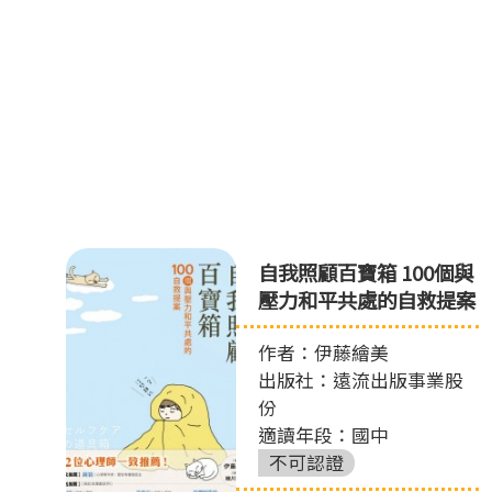
自我照顧百寶箱 100個與
壓力和平共處的自救提案
作者：伊藤繪美
出版社：遠流出版事業股
份
適讀年段：國中
不可認證