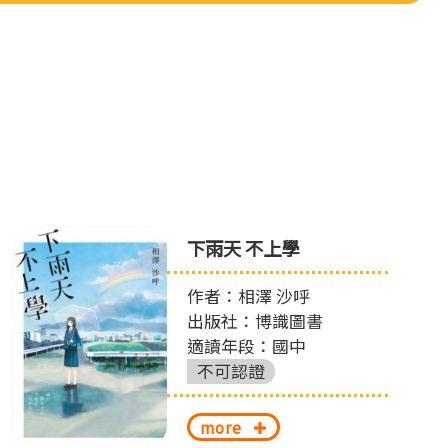
下雨天 不上學
作者：相澤 沙呼
出版社：博識圖書
適讀年段：國中
不可認證
more