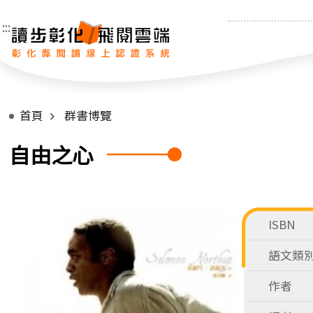
:::
首頁
群書博覽
自由之心
ISBN
語文類
作者