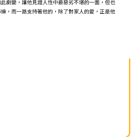
單
劇變，讓他見證人性中最惡劣不堪的一面，但也
節操，而一路支持著他的，除了對家人的愛，正是他