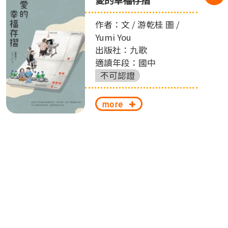
作者：文 / 游乾桂 圖 /
Yumi You
出版社：九歌
適讀年段：國中
不可認證
more