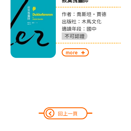
作者：喬斯坦‧賈德
出版社：木馬文化
適讀年段：國中
不可認證
more
回上一頁