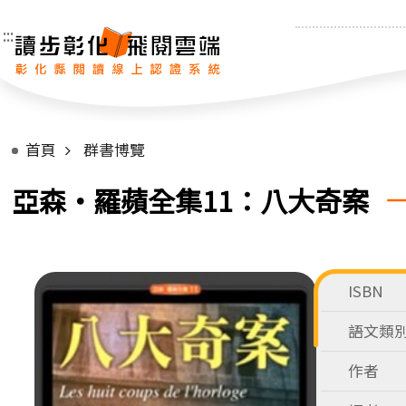
:::
首頁
群書博覽
亞森‧羅蘋全集11：八大奇案
ISBN
語文類
作者