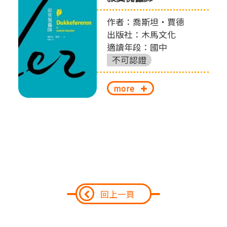
作者：喬斯坦‧賈德
出版社：木馬文化
適讀年段：國中
不可認證
more
回上一頁