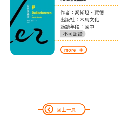
作者：喬斯坦‧賈德
出版社：木馬文化
適讀年段：國中
不可認證
more
回上一頁