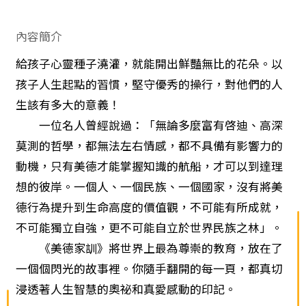
內容簡介
給孩子心靈種子澆灌，就能開出鮮豔無比的花朵。以
孩子人生起點的習慣，堅守優秀的操行，對他們的人
生該有多大的意義！
一位名人曾經說過：「無論多麼富有啓迪、高深
莫測的哲學，都無法左右情感，都不具備有影響力的
動機，只有美德才能掌握知識的航船，才可以到達理
想的彼岸。一個人、一個民族、一個國家，沒有將美
德行為提升到生命高度的價值觀，不可能有所成就，
不可能獨立自強，更不可能自立於世界民族之林」。
《美德家訓》將世界上最為尊崇的教育，放在了
一個個閃光的故事裡。你隨手翻開的每一頁，都真切
浸透著人生智慧的奧祕和真愛感動的印記。