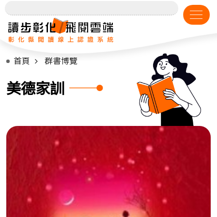
首頁
群書博覽
美德家訓