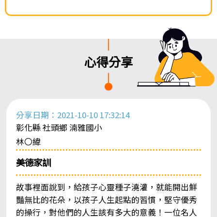
心得分享
分享日期：2021-10-10 17:32:14
彰化縣 社頭鄉 湳雅國小
林〇緯
美德家訓
故事裡面說到，給孩子心靈種子澆灌，就能開出鮮
豔無比的花朵，以孩子人生起點的習慣，堅守優秀
的操行，對他們的人生該有多大的意義！一位名人