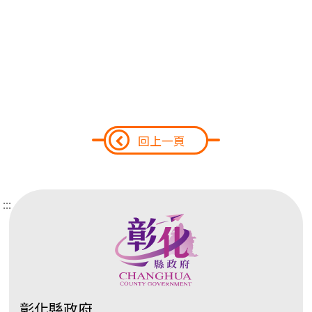
回上一頁
:::
彰化縣政府