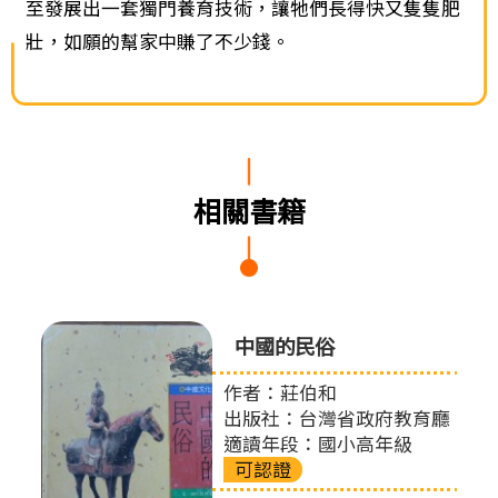
至發展出一套獨門養育技術，讓牠們長得快又隻隻肥
壯，如願的幫家中賺了不少錢。
相關書籍
中國的民俗
作者：莊伯和
出版社：台灣省政府教育廳
適讀年段：國小高年級
可認證