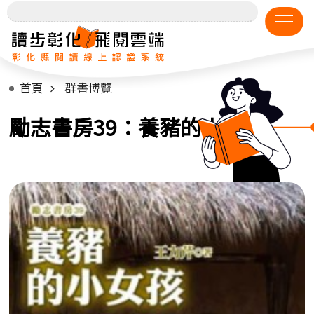
首頁
群書博覽
勵志書房39：養豬的小女孩