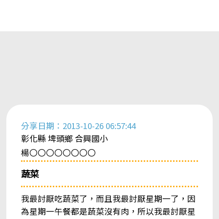
分享日期：2013-10-26 06:57:44
彰化縣 埤頭鄉 合興國小
楊〇〇〇〇〇〇〇〇
蔬菜
我最討厭吃蔬菜了，而且我最討厭星期一了，因
為星期一午餐都是蔬菜沒有肉，所以我最討厭星