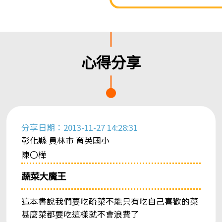
心得分享
分享日期：2013-11-27 14:28:31
彰化縣 員林市 育英國小
陳〇樺
蔬菜大魔王
這本書說我們要吃疏菜不能只有吃自己喜歡的菜
甚麼菜都要吃這樣就不會浪費了