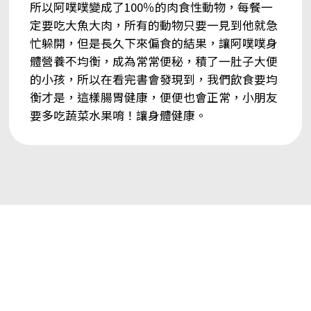
所以阿噗噗變成了100％的肉食性動物，每餐一
定要吃大魚大肉，所有的動物只要一見到他就急
忙躲開，但是長久下來偏食的結果，讓阿噗噗身
體營養不均衡，成為常常便秘，積了一肚子大便
的小孩，所以在看完書會發現到，我們飲食要均
衡才是，這樣腸胃健康，便便也會正常，小朋友
要多吃蔬菜水果唷！讓身體健康。