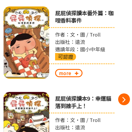
屁屁偵探讀本番外篇：咖
哩香料事件
作者：文‧圖 / Troll
出版社：遠流
適讀年段：國小中年級
可認證
more
屁屁偵探讀本9：幸運貓
落到誰手上！
作者：文‧圖 / Troll
出版社：遠流