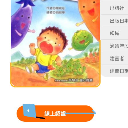
出版社
出版日
領域
適讀年
建置者
建置日
線上認證