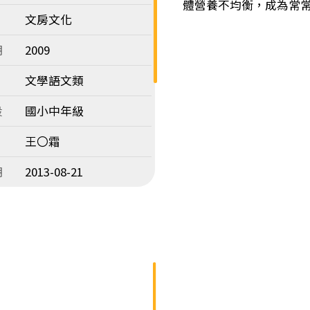
體營養不均衡，成為常常便
文房文化
期
2009
文學語文類
段
國小中年級
王〇霜
期
2013-08-21