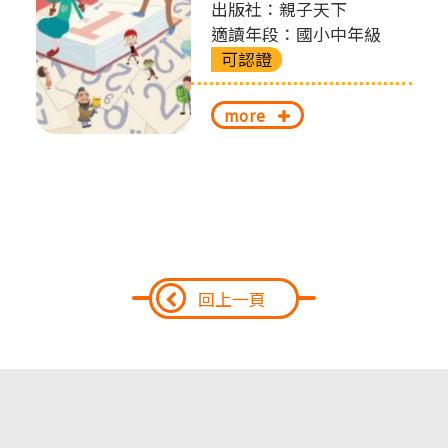
出版社：親子天下
適讀年段：國小中年級
可認證
more
回上一頁