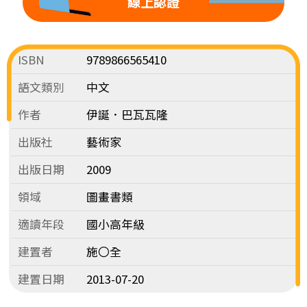
線上認證
ISBN
9789866565410
語文類別
中文
作者
伊誕．巴瓦瓦隆
出版社
藝術家
出版日期
2009
領域
圖畫書類
適讀年段
國小高年級
建置者
施〇全
建置日期
2013-07-20