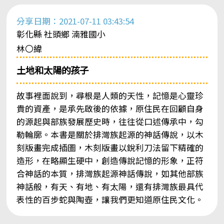
分享日期：2021-07-11 03:43:54
彰化縣 社頭鄉 湳雅國小
林〇緯
土地和太陽的孩子
故事裡面說到，尋根是人類的天性，記憶是心靈珍
貴的資產，是承先啟後的依據，原住民在回顧自身
的源起與部族發展歷史時，往往從口述傳承中，勾
勒輪廓。本書是關於排灣族起源的神話傳說，以木
刻版畫完成插圖，木刻版畫以銳利刀法留下精確的
造形，在略顯生硬中，創造傳說記憶的形象，正符
合神話的本質，排灣族起源神話傳說，如其他部族
神話般，有天、有地、有太陽，還有排灣族最具代
表性的百步蛇與陶壺，讓我們更知道原住民文化。