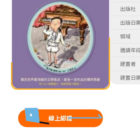
出版社
出版日
領域
適讀年
建置者
建置日
線上認證