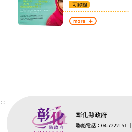
可認證
more
:::
彰化縣政府
聯絡電話：04-7222151 ｜