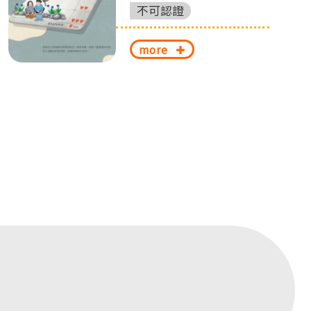
不可認證
more