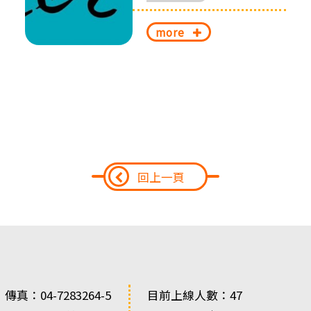
more
回上一頁
 傳真：04-7283264-5
目前上線人數：47