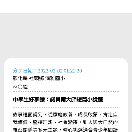
分享日期：2022-02-02 01:21:20
彰化縣 社頭鄉 湳雅國小
林〇緯
中學生好享讀：諾貝爾大師短篇小說選
故事裡面說到，從家庭教養、成長啟蒙、肯定自
我價值、堅持理想、社會變遷，到人與大自然的
親密關係等多元主題，精心挑選適合青少年閱讀