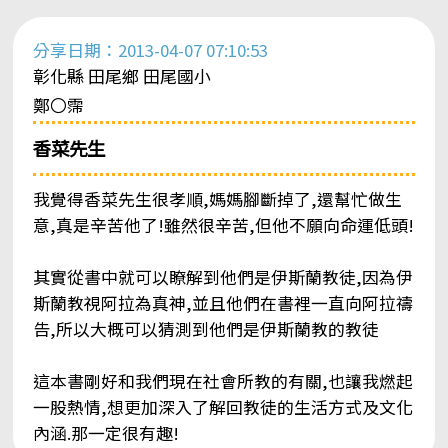
分享日期：2013-04-07 07:10:53
彰化縣 田尾鄉 田尾國小
鄭〇霈
香菜先生
我覺得香菜先生很孝順,媽媽腳斷掉了,還幫忙做生
意,真是辛苦他了!雖然很辛苦,但他不願向命運低頭!
其實從書中就可以瞭解到他們是伊斯蘭教徒,因為伊
斯蘭教視阿拉為真神,並且他們在書裡一直向阿拉禱
告,所以大概可以猜測到他們是伊斯蘭教的教徒
這本書剛好和我們現在社會所教的有關,也讓我燃起
一股熱情,想更加深入了解回教徒的生活方式及文化
內涵.那一定很有趣!