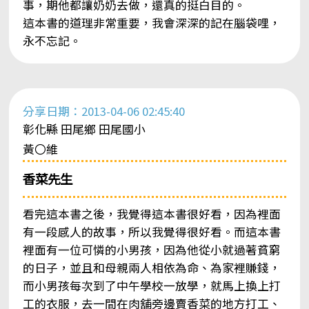
事，期他都讓奶奶去做，還真的挺白目的。
這本書的道理非常重要，我會深深的記在腦袋哩，
永不忘記。
分享日期：2013-04-06 02:45:40
彰化縣 田尾鄉 田尾國小
黃〇維
香菜先生
看完這本書之後，我覺得這本書很好看，因為裡面
有一段感人的故事，所以我覺得很好看。而這本書
裡面有一位可憐的小男孩，因為他從小就過著貧窮
的日子，並且和母親兩人相依為命、為家裡賺錢，
而小男孩每次到了中午學校一放學，就馬上換上打
工的衣服，去一間在肉舖旁邊賣香菜的地方打工、