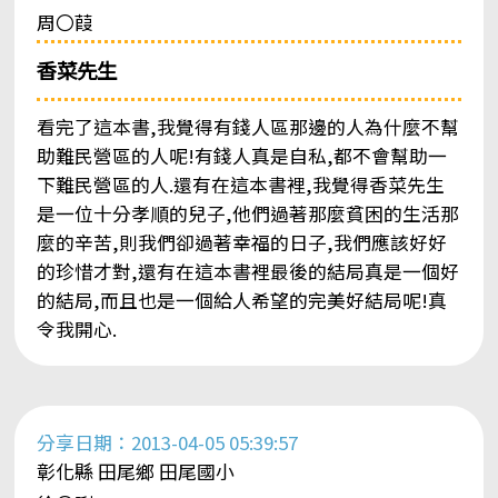
周〇葭
香菜先生
看完了這本書,我覺得有錢人區那邊的人為什麼不幫
助難民營區的人呢!有錢人真是自私,都不會幫助一
下難民營區的人.還有在這本書裡,我覺得香菜先生
是一位十分孝順的兒子,他們過著那麼貧困的生活那
麼的辛苦,則我們卻過著幸福的日子,我們應該好好
的珍惜才對,還有在這本書裡最後的結局真是一個好
的結局,而且也是一個給人希望的完美好結局呢!真
令我開心.
分享日期：2013-04-05 05:39:57
彰化縣 田尾鄉 田尾國小