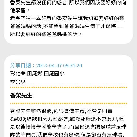
香菜先生都沒任何的怨言!所以我們因該要好好的向
他學習。
看完了這一本好看的香菜先生讓我知道要好好的聽
爸爸媽媽的話,不能等到爸爸媽媽生病了才後悔......
所以要好好的聽爸爸媽媽的話。
分享日期：2013-04-07 09:35:20
彰化縣 田尾鄉 田尾國小
李〇昱
香菜先生
香菜先生雖然很窮,卻很會做生意,不管是叫賣
&#039;唱歌和磨刀他都會,雖然那時還不會磨刀,但
是以後慢慢學就能學會了,而且他還會踢足球當足球
隊的守門員.我們學校也有足球,但是卻沒有足球場,