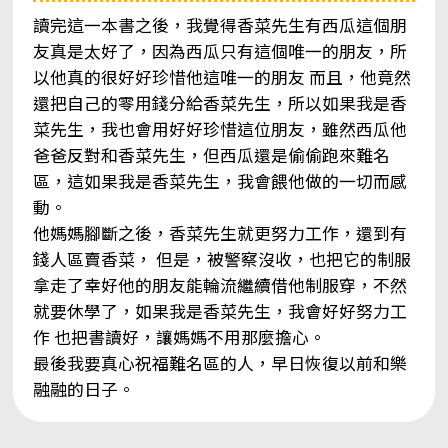
讀完這一本書之後，我覺得香菜先生有西瓜這個朋
友真是太好了，因為西瓜只有這個唯一的朋友，所
以他真的很好好珍惜他這唯一的朋友 而且，他竟然
還把自己的零用錢分給香菜先生，所以如果我是香
菜先生，我也會用好好珍惜這位朋友，雖然西瓜他
爸爸反對和香菜先生，但西瓜還是偷偷跑來難名
區，這如果我是香菜先生，我會餵他做的一切而感
動。
他媽媽腳斷之後，香菜先生就更努力工作，還到有
錢人區賣香菜， 但是，被警察沒收，也把它的制服
拿走了幸好他的朋友能輪流繼續借他制服穿，不然
就要休學了，如果我是香菜先生，我會好好努力工
作 也把書讀好，讓媽媽不用那麼擔心。
最後我要真心祝福難名區的人，早日恢復以前和樂
融融的日子。