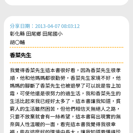
分享日期：2013-04-07 08:03:12
彰化縣 田尾鄉 田尾國小
胡〇輔
香菜先生
我覺得香菜先生這本書很好看，因為香菜先生很孝
順，他和他媽媽都很勤勞，香菜先生家境不好，他
媽媽的腳斷了香菜先生也被退學了可以說是雪上加
霜，可使他還是很努力的過生活，我和香菜先生的
生活比起來我已經好太多了，這本書讓我知道，貧
窮人的生活雖然困苦，但他們相信天無絕人之路，
只要不放棄就會有一絲希望，這本書寫出現實的無
奈與人性溫暖的一面，看完這本書我覺得我很幸
福，能在這麼好的環境中長大，讓我知道要懂得珍