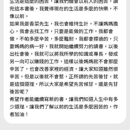
生活是這麼的困苦，讓我們體會以前人的困苦，讀
完這本書後，我覺得現在的生活是多麼的快樂，不
像以前。
如果我是香菜先生，我也會維持生計，不讓媽媽擔
心，我會去找工作，只要是能做的工作，我都會
做，不帕多麼辛苦，多麼難耐，我都會撐過的，只
要媽媽的病一好，我就開始繼續努力的讀書，以後
出社會後，我就可以將我所學的知識或專長，發成
另一向可以賺錢的工作，這樣以後媽媽就不會那麼
辛苦了，也會改善家裡的經濟，讓大家知道雖然很
辛苦，但是以後就不會惹，正所謂的先苦後甘，就
是這個道理，所以大家是希望先苦候甘，還是先甘
後苦呢？
希望作者能繼續寫新的書，讓我們知道人生中有多
少道理，讓我們了解以前的生活是多麼困苦的，作
者加油！