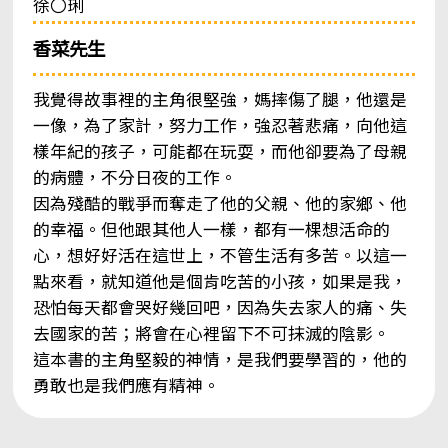
徐〇琍
香菜先生
我覺得故事裡的主角很堅強，媽摔傷了腿，他還是
一像，為了家計，努力工作，強忍著悲痛，向他這
樣年紀的孩子，可能都在玩耍，而他卻要為了母親
的病體，不分日夜的工作。
因為殘酷的戰爭而奪走了他的父親、他的家鄉、他
的幸福。但他跟其他人一樣，都有一棵想活命的
心，想好好活在這世上，不管生活有多苦。以這一
點來看，就知道他是個肯吃苦的小孩，如果是我，
恐怕每天都會哭好幾回吧，因為失去家人的痛、失
去國家的苦；將會在心裡留下不可抹滅的陰影。
這本書的主角堅毅的神情，是我們要學習的，他的
勇敢也是我們應有精神。