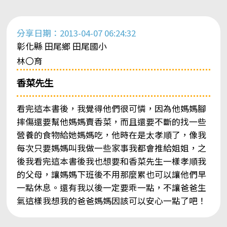
分享日期：2013-04-07 06:24:32
彰化縣 田尾鄉 田尾國小
林〇育
香菜先生
看完這本書後，我覺得他們很可憐，因為他媽媽腳
摔傷還要幫他媽媽賣香菜，而且還要不斷的找一些
營養的食物給她媽媽吃，他時在是太孝順了，像我
每次只要媽媽叫我做一些家事我都會推給姐姐，之
後我看完這本書後我也想要和香菜先生一樣孝順我
的父母，讓媽媽下班後不用那麼累也可以讓他們早
一點休息。還有我以後一定要乖一點，不讓爸爸生
氣這樣我想我的爸爸媽媽因該可以安心一點了吧！