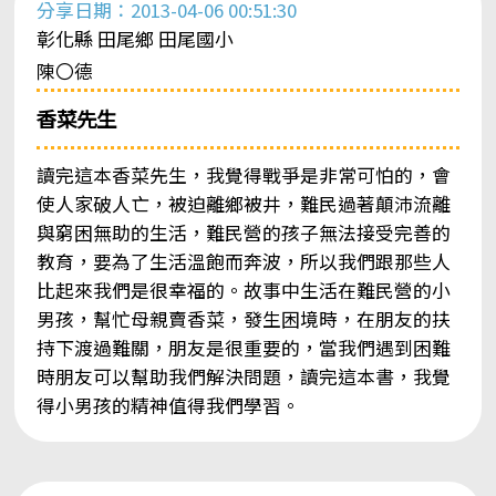
分享日期：2013-04-06 00:51:30
彰化縣 田尾鄉 田尾國小
陳〇德
香菜先生
讀完這本香菜先生，我覺得戰爭是非常可怕的，會
使人家破人亡，被迫離鄉被井，難民過著顛沛流離
與窮困無助的生活，難民營的孩子無法接受完善的
教育，要為了生活溫飽而奔波，所以我們跟那些人
比起來我們是很幸福的。故事中生活在難民營的小
男孩，幫忙母親賣香菜，發生困境時，在朋友的扶
持下渡過難關，朋友是很重要的，當我們遇到困難
時朋友可以幫助我們解決問題，讀完這本書，我覺
得小男孩的精神值得我們學習。