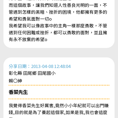
而這個故事，讓我們知道人性善良光明的一面，不
管遇到怎樣的黑暗、挫折的困境，他都擁有更多的
希望和勇氣面對一切o
我希望我可以像故事中的主角一樣那麼勇敢，不管
遇到任何困難或挫折，都可以勇敢的面對，並且擁
有永不放棄的希望o
分享日期：2013-04-08 12:48:04
彰化縣 田尾鄉 田尾國小
賴〇紳
香菜先生
我覺得香菜先生好厲害,竟然小小年紀就可以出門賺
錢,目的就是為了養起這個家,如果是我,我也會這麼