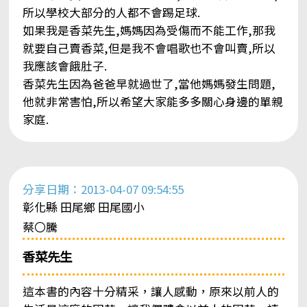
所以學校大部分的人都不會踢足球.
如果我是香菜先生,媽媽因為受傷而不能工作,那我
就要自己賣香菜,但是我不會唱歌也不會叫賣,所以
我應該會餓肚子.
香菜先生因為爸爸早就過世了,當他媽媽發生問題,
他就非常害怕,所以希望大家能多多關心身邊的單親
家庭.
分享日期：2013-04-07 09:54:55
彰化縣 田尾鄉 田尾國小
蔡〇騰
香菜先生
這本書的內容十分精采，讓人感動，原來以前人的