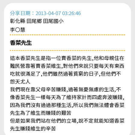
分享日期：2013-04-07 03:26:46
彰化縣 田尾鄉 田尾國小
李〇慧
香菜先生
這本香菜先生是指一位賣香菜的先生,他和母親住在
難民營靠著賣香菜維生,對他們來說只要每天有東西
吃就很滿足了,他們雖然過著貧窮的日子,但他們不
怨天尤人
我們現在靠父母辛苦賺錢,過著無憂無慮的生活,不
像香菜先生一樣每天為了維持家計而四處奔波賺錢,
因為我們沒有過過那種生活,所以我們無法體會香菜
先生為了維生而賺錢的艱苦
但是如果我們站在他們的立場,說不定就能知道香菜
先生賺錢維生的辛苦