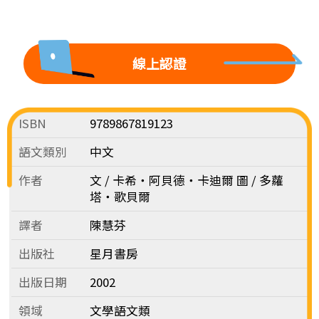
線上認證
ISBN
9789867819123
語文類別
中文
作者
文 / 卡希‧阿貝德‧卡迪爾 圖 / 多蘿
塔‧歌貝爾
譯者
陳慧芬
出版社
星月書房
出版日期
2002
領域
文學語文類