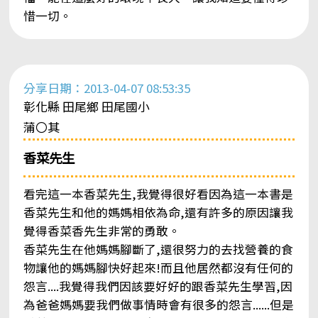
惜一切。
分享日期：2013-04-07 08:53:35
彰化縣 田尾鄉 田尾國小
蒲〇其
香菜先生
看完這一本香菜先生,我覺得很好看因為這一本書是
香菜先生和他的媽媽相依為命,還有許多的原因讓我
覺得香菜香先生非常的勇敢。
香菜先生在他媽媽腳斷了,還很努力的去找營養的食
物讓他的媽媽腳快好起來!而且他居然都沒有任何的
怨言....我覺得我們因該要好好的跟香菜先生學習,因
為爸爸媽媽要我們做事情時會有很多的怨言......但是