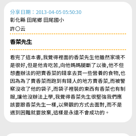
分享日期：2013-04-05 05:50:30
彰化縣 田尾鄉 田尾國小
許〇云
香菜先生
看完了這本書,我覺得裡面的香菜先生他雖然家境不
是很好,但是他肯吃苦,向他媽媽腿斷了以後,他不但
想盡辦法的把賣香菜的錢拿去買一些營養的食物,也
因為為了賣香菜而跑到有錢人的地方賣香菜,而被警
察沒收了他的袋子,而袋子裡裝的東西有香菜也有制
服,讓他沒辦法上學,我覺得香菜先生很堅強我們應
該要跟香菜先生一樣,以樂觀的方式去面對,而不是
遇到困難就要放棄,這樣是永遠不會成功的。