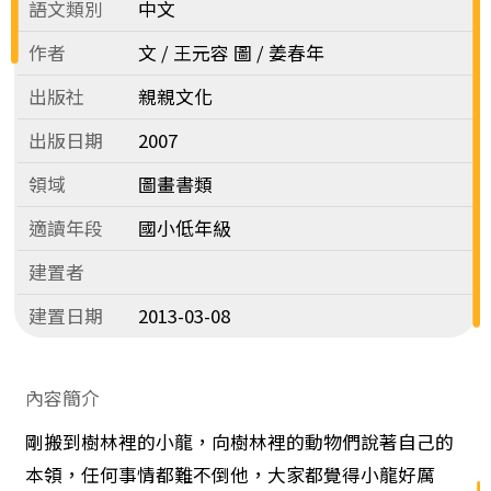
語文類別
中文
作者
文 / 王元容 圖 / 姜春年
出版社
親親文化
出版日期
2007
領域
圖畫書類
適讀年段
國小低年級
建置者
建置日期
2013-03-08
內容簡介
剛搬到樹林裡的小龍，向樹林裡的動物們說著自己的
本領，任何事情都難不倒他，大家都覺得小龍好厲