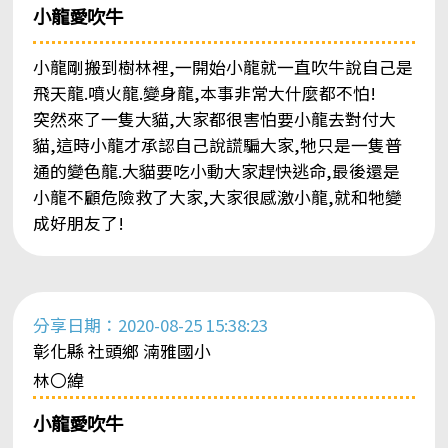
小龍愛吹牛
小龍剛搬到樹林裡,一開始小龍就一直吹牛說自己是
飛天龍.噴火龍.變身龍,本事非常大什麼都不怕!
突然來了一隻大貓,大家都很害怕要小龍去對付大
貓,這時小龍才承認自己說謊騙大家,牠只是一隻普
通的變色龍.大貓要吃小動大家趕快逃命,最後還是
小龍不顧危險救了大家,大家很感激小龍,就和牠變
成好朋友了!
分享日期：2020-08-25 15:38:23
彰化縣 社頭鄉 湳雅國小
林〇緯
小龍愛吹牛