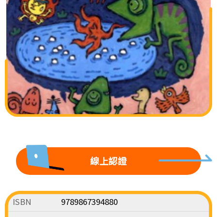
線上認證
ISBN
9789867394880